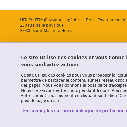
UFR PhITEM (Physique, Ingénierie, Terre, Environnemen
230 rue de la physique
38400 Saint-Martin-d'Hères
Ce site utilise des cookies et vous donne
vous souhaitez activer.
Ce site utilise des cookies pour vous proposer la lect
permettre de partager le contenu sur les réseaux soci
des pages. Nous vous donnons la possibilité d’accepter
Nous conservons votre choix pendant 6 mois. Vous pou
votre choix à tout moment en cliquant sur le lien "Ges
pied de page du site.
En savoir plus sur notre politique de protectio