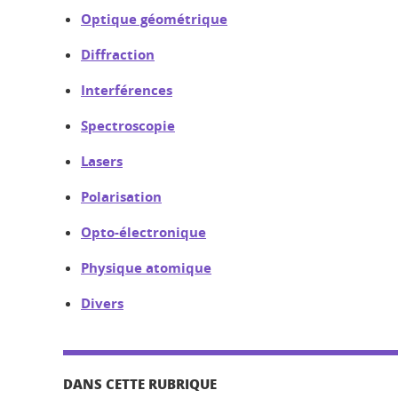
Optique géométrique
Diffraction
Interférences
Spectroscopie
Lasers
Polarisation
Opto-électronique
Physique atomique
Divers
DANS CETTE RUBRIQUE