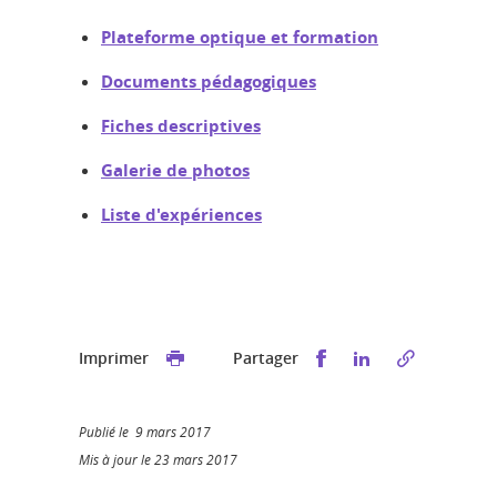
Plateforme optique et formation
Documents pédagogiques
Fiches descriptives
Galerie de photos
Liste d'expériences
Partager sur Faceb
Partager sur L
Imprimer
Partager
Publié le 9 mars 2017
Mis à jour le 23 mars 2017