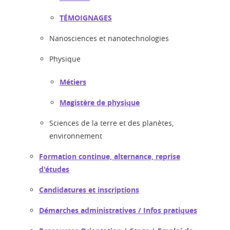
TÉMOIGNAGES
Nanosciences et nanotechnologies
Physique
Métiers
Magistère de physique
Sciences de la terre et des planètes,
environnement
Formation continue, alternance, reprise
d'études
Candidatures et inscriptions
Démarches administratives / Infos pratiques