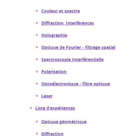
Couleur et spectre
Diffraction, Interférences
Holographie
Optique de Fourier - filtrage spatial
Spectroscopie Interférentielle
Polarisation
Optoélectronique - fibre optique
Laser
Liste d'expériences
Optique géométrique
Diffraction