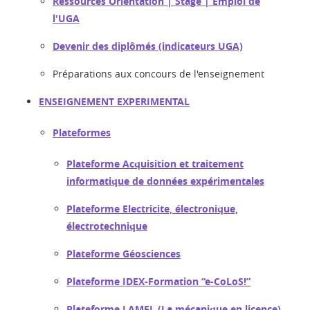
Ressources Orientation | Stage | Emploi de
l'UGA
Devenir des diplômés (indicateurs UGA)
Préparations aux concours de l'enseignement
ENSEIGNEMENT EXPERIMENTAL
Plateformes
Plateforme Acquisition et traitement
informatique de données expérimentales
Plateforme Electricite, électronique,
électrotechnique
Plateforme Géosciences
Plateforme IDEX-Formation “e-CoLoS!”
Plateforme LAMEL (La mécanique en licence)