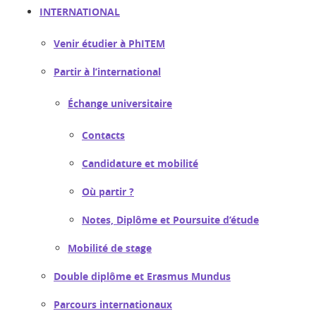
INTERNATIONAL
Venir étudier à PhITEM
Partir à l’international
Échange universitaire
Contacts
Candidature et mobilité
Où partir ?
Notes, Diplôme et Poursuite d’étude
Mobilité de stage
Double diplôme et Erasmus Mundus
Parcours internationaux