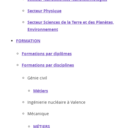
Secteur Physique
Secteur Sciences de la Terre et des Planètes,
Environnement
FORMATION
Formations par diplômes
Formations par disciplines
Génie civil
Métiers
Ingénierie nucléaire à Valence
Mécanique
MÉTIERS