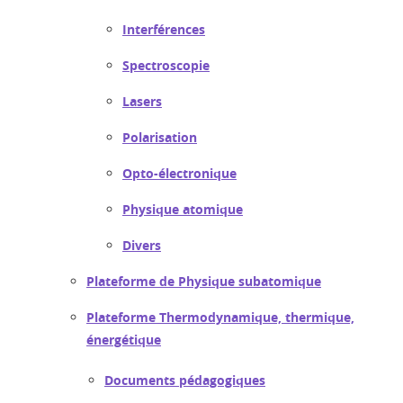
Interférences
Spectroscopie
Lasers
Polarisation
Opto-électronique
Physique atomique
Divers
Plateforme de Physique subatomique
Plateforme Thermodynamique, thermique,
énergétique
Documents pédagogiques