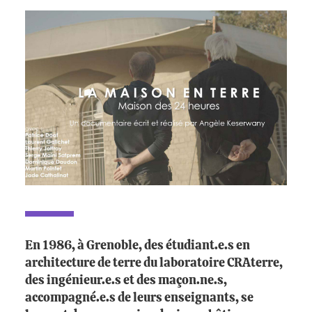
En 1986, à Grenoble, des étudiant.e.s en
architecture de terre du laboratoire CRAterre,
des ingénieur.e.s et des maçon.ne.s,
accompagné.e.s de leurs enseignants, se