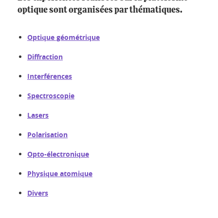
optique sont organisées par thématiques.
Optique géométrique
Diffraction
Interférences
Spectroscopie
Lasers
Polarisation
Opto-électronique
Physique atomique
Divers