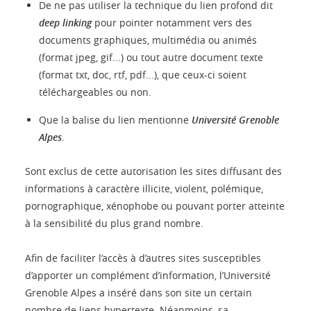
De ne pas utiliser la technique du lien profond dit
deep linking
pour pointer notamment vers des
documents graphiques, multimédia ou animés
(format jpeg, gif...) ou tout autre document texte
(format txt, doc, rtf, pdf...), que ceux-ci soient
téléchargeables ou non.
Que la balise du lien mentionne
Université Grenoble
Alpes
.
Sont exclus de cette autorisation les sites diffusant des
informations à caractère illicite, violent, polémique,
pornographique, xénophobe ou pouvant porter atteinte
à la sensibilité du plus grand nombre.
Afin de faciliter l’accès à d’autres sites susceptibles
d’apporter un complément d’information, l’Université
Grenoble Alpes a inséré dans son site un certain
nombre de liens hypertexte. Néanmoins, sa