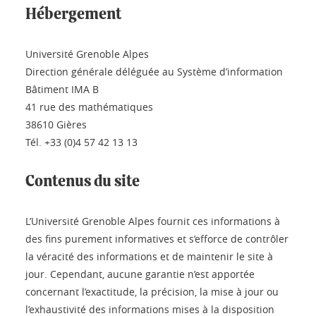
Hébergement
Université Grenoble Alpes
Direction générale déléguée au Système d’information
Bâtiment IMA B
41 rue des mathématiques
38610 Gières
Tél. +33 (0)4 57 42 13 13
Contenus du site
L’Université Grenoble Alpes fournit ces informations à
des fins purement informatives et s’efforce de contrôler
la véracité des informations et de maintenir le site à
jour. Cependant, aucune garantie n’est apportée
concernant l’exactitude, la précision, la mise à jour ou
l’exhaustivité des informations mises à la disposition