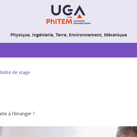
Physique, Ingénierie, Terre, Environnement, Mécanique
ilité de stage
le à l'étranger ?