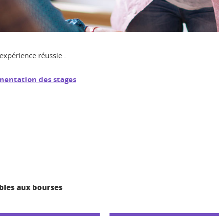
expérience réussie :
mentation des stages
ibles aux bourses