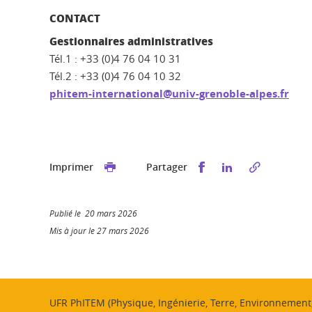
CONTACT
Gestionnaires administratives
Tél.1 : +33 (0)4 76 04 10 31
Tél.2 : +33 (0)4 76 04 10 32
phitem-international@univ-grenoble-alpes.fr
Partager sur Faceb
Partager sur L
Imprimer
Partager
Publié le 20 mars 2026
Mis à jour le 27 mars 2026
UFR PhITEM (Physique, Ingénierie, Terre, Environnemen