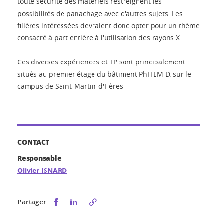
toute sécurité des matériels restreignent les
possibilités de panachage avec d'autres sujets. Les
filières intéressées devraient donc opter pour un thème
consacré à part entière à l'utilisation des rayons X.
Ces diverses expériences et TP sont principalement
situés au premier étage du bâtiment PhITEM D, sur le
campus de Saint-Martin-d'Hères.
CONTACT
Responsable
Olivier ISNARD
Partager sur Facebook
Partager sur LinkedIn
Partager