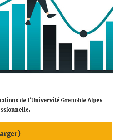
ations de l'Université Grenoble Alpes
essionnelle.
arger)