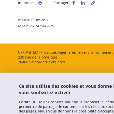
Partager sur Faceb
Partager sur L
Imprimer
Partager
Publié le 7 mars 2024
Mis à jour le 14 avril 2026
UFR PhITEM (Physique, Ingénierie, Terre, Environnemen
230 rue de la physique
38400 Saint-Martin-d'Hères
Ce site utilise des cookies et vous donne
vous souhaitez activer.
Ce site utilise des cookies pour vous proposer la lect
permettre de partager le contenu sur les réseaux soci
des pages. Nous vous donnons la possibilité d’accepter