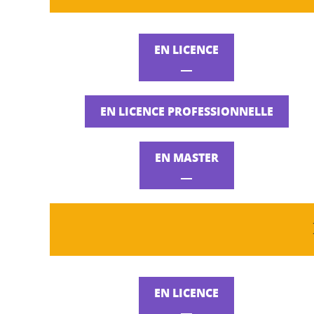
EN LICENCE
__
EN LICENCE PROFESSIONNELLE
EN MASTER
__
EN LICENCE
__