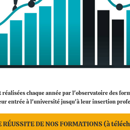
 réalisées chaque année par l'observatoire des form
ur entrée à l'université jusqu'à leur insertion prof
 RÉUSSITE DE NOS FORMATIONS (à téléch