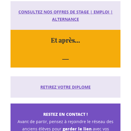
CONSULTEZ NOS OFFRES DE STAGE | EMPLOI |
ALTERNANCE
Et après...
__
RETIREZ VOTRE DIPLOME
RESTEZ EN CONTACT !
Avant de partir, pensez à rejoindre le réseau des
garder le lien
anciens élèves pour
avec vos