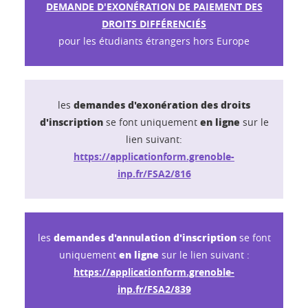
DEMANDE D'EXONÉRATION DE PAIEMENT DES
DROITS DIFFÉRENCIÉS
pour les étudiants étrangers hors Europe
demandes d'exonération des droits
les
d'inscription
en ligne
se font uniquement
sur le
lien suivant:
https://applicationform.grenoble-
inp.fr/FSA2/816
demandes d'annulation d'inscription
les
se font
en ligne
uniquement
sur le lien suivant :
https://applicationform.grenoble-
inp.fr/FSA2/839