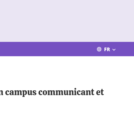
FR
un campus communicant et