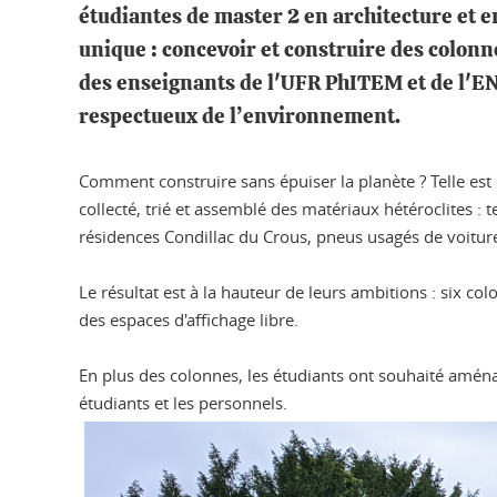
étudiantes de master 2 en architecture et e
unique : concevoir et construire des colonn
des enseignants de l'UFR PhITEM et de l'EN
respectueux de l’environnement.
Comment construire sans épuiser la planète ? Telle est l
collecté, trié et assemblé des matériaux hétéroclites :
résidences Condillac du Crous, pneus usagés de voiture
Le résultat est à la hauteur de leurs ambitions : six co
des espaces d'affichage libre.
En plus des colonnes, les étudiants ont souhaité aména
étudiants et les personnels.