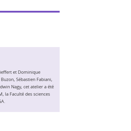
Sieffert et Dominique
 Buzon, Sébastien Fabiani,
dwin Nagy, cet atelier a été
, la Faculté des sciences
GA.