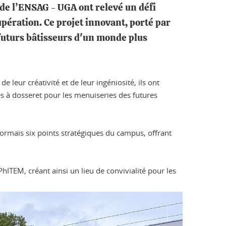
 de l’ENSAG - UGA ont relevé un défi
pération. Ce projet innovant, porté par
futurs bâtisseurs d'un monde plus
 leur créativité et de leur ingéniosité, ils ont
tes à dosseret pour les menuiseries des futures
ésormais six points stratégiques du campus, offrant
ITEM, créant ainsi un lieu de convivialité pour les