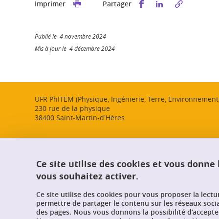
Partager sur Faceb
Partager sur L
Imprimer
Partager
Publié le 4 novembre 2024
Mis à jour le 4 décembre 2024
UFR PhITEM (Physique, Ingénierie, Terre, Environnemen
230 rue de la physique
38400 Saint-Martin-d'Hères
Ce site utilise des cookies et vous donne
vous souhaitez activer.
Ce site utilise des cookies pour vous proposer la lect
permettre de partager le contenu sur les réseaux soci
des pages. Nous vous donnons la possibilité d’accepter