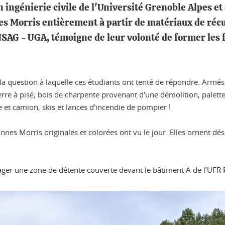
n ingénierie civile de l'Université Grenoble Alpes et
es Morris entièrement à partir de matériaux de récu
SAG - UGA, témoigne de leur volonté de former les 
a question à laquelle ces étudiants ont tenté de répondre. Armés de
 terre à pisé, bois de charpente provenant d'une démolition, palet
 et camion, skis et lances d'incendie de pompier !
lonnes Morris originales et colorées ont vu le jour. Elles ornent d
ger une zone de détente couverte devant le bâtiment A de l’UFR Ph