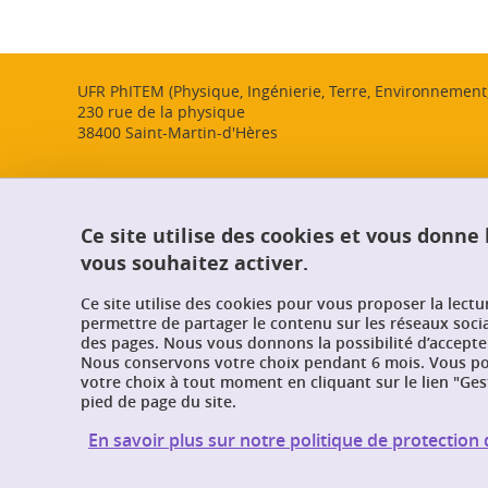
UFR PhITEM (Physique, Ingénierie, Terre, Environnemen
230 rue de la physique
38400 Saint-Martin-d'Hères
Ce site utilise des cookies et vous donne
vous souhaitez activer.
Ce site utilise des cookies pour vous proposer la lect
permettre de partager le contenu sur les réseaux soci
des pages. Nous vous donnons la possibilité d’accepter
Nous conservons votre choix pendant 6 mois. Vous pou
votre choix à tout moment en cliquant sur le lien "Ges
pied de page du site.
En savoir plus sur notre politique de protectio