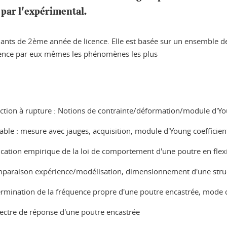
 par l'expérimental.
diants de 2ème année de licence. Elle est basée sur un ensemble
dence par eux mêmes les phénomènes les plus
Traction à rupture : Notions de contrainte/déformation/module d'Y
table : mesure avec jauges, acquisition, module d'Young coefficie
ification empirique de la loi de comportement d'une poutre en flex
omparaison expérience/modélisation, dimensionnement d'une str
étermination de la fréquence propre d'une poutre encastrée, mode 
spectre de réponse d'une poutre encastrée