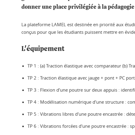
donner une place privilégiée à la pédagogie
La plateforme LAMEL est destinée en priorité aux étu
conçus pour que les étudiants puissent mettre en évi
L'équipement
TP 1 : (a) Traction élastique avec comparateur (b) 
TP 2 : Traction élastique avec jauge + pont + PC por
TP 3 : Flexion d'une poutre sur deux appuis : ident
TP 4 : Modélisation numérique d'une structure : c
TP 5 : Vibrations libres d'une poutre encastrée : d
TP 6 : Vibrations forcées d'une poutre encastrée : 