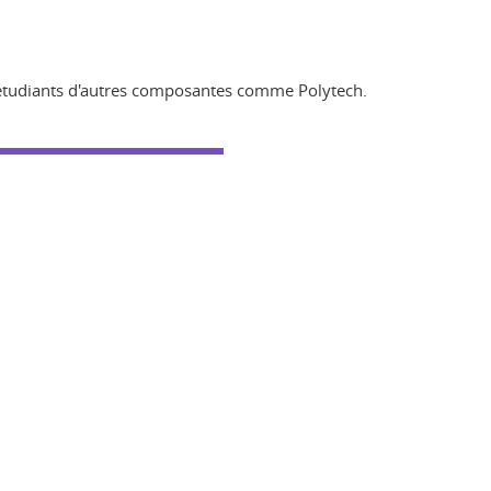
 étudiants d'autres composantes comme Polytech.
ook
inkedIn