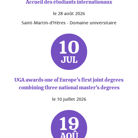
Accueil des étudiants internationaux
le
28 août 2026
Saint-Martin-d'Hères - Domaine universitaire
10
JUL
UGA awards one of Europe's first joint degrees
combining three national master's degrees
le
10 juillet 2026
19
AOÛ