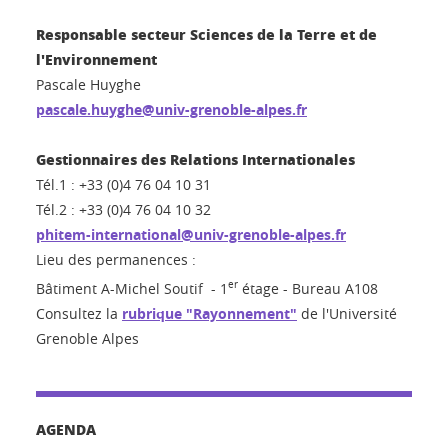
Responsable secteur Sciences de la Terre et de
l'Environnement
Pascale Huyghe
pascale.huyghe@univ-grenoble-alpes.fr
Gestionnaires des Relations Internationales
Tél.1 : +33 (0)4 76 04 10 31
Tél.2 : +33 (0)4 76 04 10 32
phitem-international@univ-grenoble-alpes.fr
Lieu des permanences :
er
Bâtiment A-Michel Soutif - 1
étage - Bureau A108
Consultez la
rubrique "Rayonnement"
de l'Université
Grenoble Alpes
AGENDA