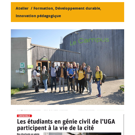
Atelier
Formation, Développement durable,
Innovation pédagogique